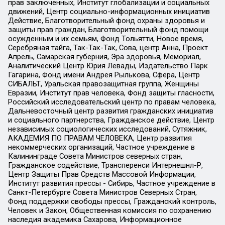
прав заключенных, Институт глобализации и социальных
движений, Центр социально-информационных инициатив
Действие, Благотворительный фонд охраны здоровья и
защиты прав граждан, Благотворительный фонд помощи
осужденным и их семьям, Фонд Тольятти, Новое время,
Серебряная тайга, Так-Так-Так, Сова, центр Анна, Проект
Апрель, Самарская губерния, Эра здоровья, Мемориал,
Аналитический Центр Юрия Левады, Издательство Парк
Гагарина, Фонд имени Андрея Рылькова, Сфера, Центр
СИБАЛЬТ, Уральская правозащитная группа, Женщины
Евразии, Институт прав человека, Фонд защиты гласности,
Российский исследовательский центр по правам человека,
Дальневосточный центр развития гражданских инициатив
и социального партнерства, Гражданское действие, Центр
независимых социологических исследований, Сутяжник,
АКАДЕМИЯ ПО ПРАВАМ ЧЕЛОВЕКА, Центр развития
некоммерческих организаций, Частное учреждение в
Калининграде Совета Министров северных стран,
Гражданское содействие, Трансперенси Интернешнл-Р,
Центр Защиты Прав Средств Массовой Информации,
Институт развития прессы - Сибирь, Частное учреждение в
Санкт-Петербурге Совета Министров Северных Стран,
Фонд поддержки свободы прессы, Гражданский контроль,
Человек и Закон, Общественная комиссия по сохранению
наследия академика Сахарова, Информационное