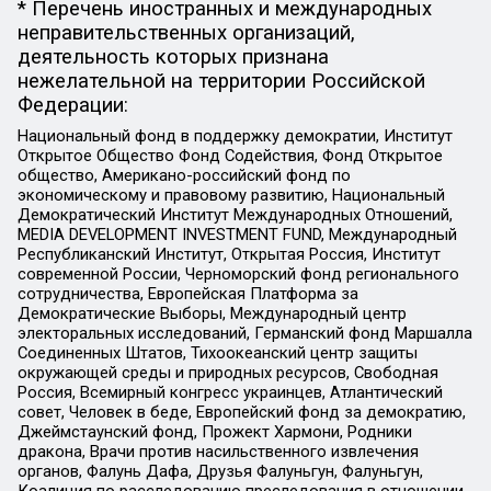
* Перечень иностранных и международных
неправительственных организаций,
деятельность которых признана
нежелательной на территории Российской
Федерации:
Национальный фонд в поддержку демократии, Институт
Открытое Общество Фонд Содействия, Фонд Открытое
общество, Американо-российский фонд по
экономическому и правовому развитию, Национальный
Демократический Институт Международных Отношений,
MEDIA DEVELOPMENT INVESTMENT FUND, Международный
Республиканский Институт, Открытая Россия, Институт
современной России, Черноморский фонд регионального
сотрудничества, Европейская Платформа за
Демократические Выборы, Международный центр
электоральных исследований, Германский фонд Маршалла
Соединенных Штатов, Тихоокеанский центр защиты
окружающей среды и природных ресурсов, Свободная
Россия, Всемирный конгресс украинцев, Атлантический
совет, Человек в беде, Европейский фонд за демократию,
Джеймстаунский фонд, Прожект Хармони, Родники
дракона, Врачи против насильственного извлечения
органов, Фалунь Дафа, Друзья Фалуньгун, Фалуньгун,
Коалиция по расследованию преследования в отношении