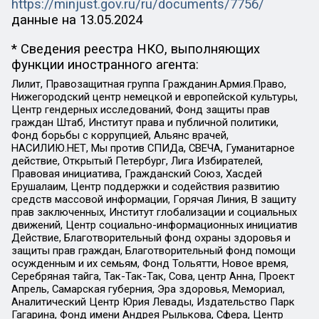
https://minjust.gov.ru/ru/documents/7756/
данные на
13.05.2024
* Сведения реестра НКО, выполняющих
функции иностранного агента:
Лилит, Правозащитная группа Гражданин.Армия.Право,
Нижегородский центр немецкой и европейской культуры,
Центр гендерных исследований, Фонд защиты прав
граждан Штаб, Институт права и публичной политики,
Фонд борьбы с коррупцией, Альянс врачей,
НАСИЛИЮ.НЕТ, Мы против СПИДа, СВЕЧА, Гуманитарное
действие, Открытый Петербург, Лига Избирателей,
Правовая инициатива, Гражданский Союз, Хасдей
Ерушалаим, Центр поддержки и содействия развитию
средств массовой информации, Горячая Линия, В защиту
прав заключенных, Институт глобализации и социальных
движений, Центр социально-информационных инициатив
Действие, Благотворительный фонд охраны здоровья и
защиты прав граждан, Благотворительный фонд помощи
осужденным и их семьям, Фонд Тольятти, Новое время,
Серебряная тайга, Так-Так-Так, Сова, центр Анна, Проект
Апрель, Самарская губерния, Эра здоровья, Мемориал,
Аналитический Центр Юрия Левады, Издательство Парк
Гагарина, Фонд имени Андрея Рылькова, Сфера, Центр