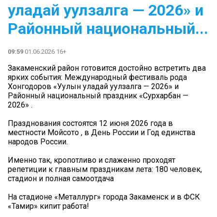
уладай уулзалга — 2026» и
Районный национальный...
09:59
01.06.2026 16+
Закаменский район готовится достойно встретить два
ярких события: Международный фестиваль рода
Хонгодоров «Уулын уладай уулзалга — 2026» и
Районный национальный праздник «Сурхарбан —
2026» .
Празднования состоятся 12 июня 2026 года в
местности Мойсото , в День России и Год единства
народов России.
Именно так, кропотливо и слаженно проходят
репетиции к главным праздникам лета: 180 человек,
стадион и полная самоотдача
На стадионе «Металлург» города Закаменск и в ФСК
«Тамир» кипит работа!