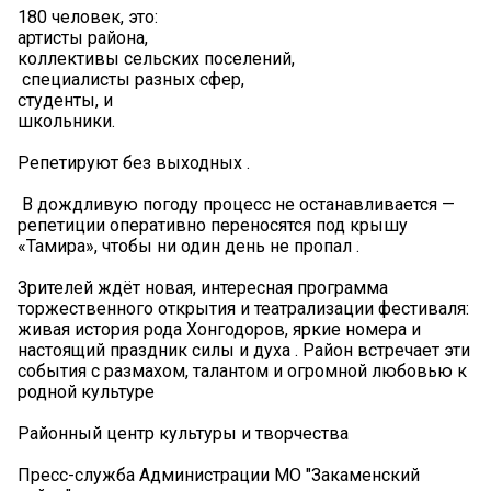
180 человек, это:
артисты района,
коллективы сельских поселений,
‍ специалисты разных сфер,
студенты, и
школьники.
Репетируют без выходных .
️ В дождливую погоду процесс не останавливается —
репетиции оперативно переносятся под крышу
«Тамира», чтобы ни один день не пропал .
Зрителей ждёт новая, интересная программа
торжественного открытия и театрализации фестиваля:
живая история рода Хонгодоров, яркие номера и
настоящий праздник силы и духа . Район встречает эти
события с размахом, талантом и огромной любовью к
родной культуре
Районный центр культуры и творчества
Пресс-служба Администрации МО "Закаменский