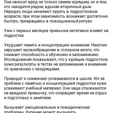
Она наносит вред не только самим курящим, но и тем,
кто находится рядом, вдыхая вторичный дым.
Нередко люди начинают курить в подростковом
возрасте, при этом зависимость возникает достаточно
быстро, превращаясь в повседневный ритуал.
Уже с первых месяцев привычка негативно влияет на
подростка
Ухудшает память и концентрацию внимания. Никотин
нарушает кровообращение в головном мозге, что
снижает способность к обучению и запоминанию.
Исследования показывают, что у курящих подростков
хуже результаты в тестах на запоминание и внимание
по сравнению с некурящими.
Приводит к снижению успеваемости в школе. Из-за
проблем с памятью и концентрацией подростки хуже
усваивают учебный материал. Они чаще отвлекаются
на вредную привычку, что сокращает время на отдых
и подготовку к занятиям.
Вызывает эмоциональные и поведенческие
проблемы. Курение может вызывать