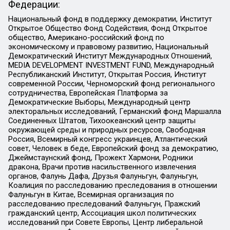
Федерации:
Национальный фонд в поддержку демократии, Институт
Открытое Общество Фонд Содействия, Фонд Открытое
общество, Американо-российский фонд по
экономическому и правовому развитию, Национальный
Демократический Институт Международных Отношений,
MEDIA DEVELOPMENT INVESTMENT FUND, Международный
Республиканский Институт, Открытая Россия, Институт
современной России, Черноморский фонд регионального
сотрудничества, Европейская Платформа за
Демократические Выборы, Международный центр
электоральных исследований, Германский фонд Маршалла
Соединенных Штатов, Тихоокеанский центр защиты
окружающей среды и природных ресурсов, Свободная
Россия, Всемирный конгресс украинцев, Атлантический
совет, Человек в беде, Европейский фонд за демократию,
Джеймстаунский фонд, Прожект Хармони, Родники
дракона, Врачи против насильственного извлечения
органов, Фалунь Дафа, Друзья Фалуньгун, Фалуньгун,
Коалиция по расследованию преследования в отношении
Фалуньгун в Китае, Всемирная организация по
расследованию преследований Фалуньгун, Пражский
гражданский центр, Ассоциация школ политических
исследований при Совете Европы, Центр либеральной