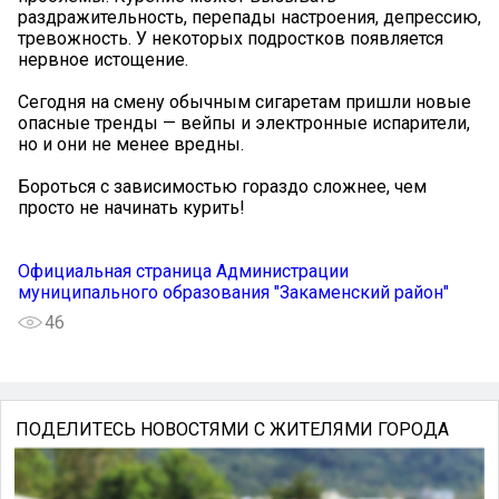
раздражительность, перепады настроения, депрессию,
тревожность. У некоторых подростков появляется
нервное истощение.
Сегодня на смену обычным сигаретам пришли новые
опасные тренды — вейпы и электронные испарители,
но и они не менее вредны.
Бороться с зависимостью гораздо сложнее, чем
просто не начинать курить!
Официальная страница Администрации
муниципального образования "Закаменский район"
46
ПОДЕЛИТЕСЬ НОВОСТЯМИ С ЖИТЕЛЯМИ ГОРОДА