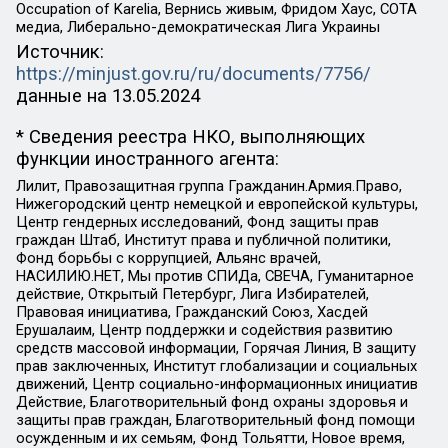
Occupation of Karelia, Вернись живым, Фридом Хаус, СОТА
медиа, Либерально-демократическая Лига Украины
Источник:
https://minjust.gov.ru/ru/documents/7756/
данные на
13.05.2024
* Сведения реестра НКО, выполняющих
функции иностранного агента:
Лилит, Правозащитная группа Гражданин.Армия.Право,
Нижегородский центр немецкой и европейской культуры,
Центр гендерных исследований, Фонд защиты прав
граждан Штаб, Институт права и публичной политики,
Фонд борьбы с коррупцией, Альянс врачей,
НАСИЛИЮ.НЕТ, Мы против СПИДа, СВЕЧА, Гуманитарное
действие, Открытый Петербург, Лига Избирателей,
Правовая инициатива, Гражданский Союз, Хасдей
Ерушалаим, Центр поддержки и содействия развитию
средств массовой информации, Горячая Линия, В защиту
прав заключенных, Институт глобализации и социальных
движений, Центр социально-информационных инициатив
Действие, Благотворительный фонд охраны здоровья и
защиты прав граждан, Благотворительный фонд помощи
осужденным и их семьям, Фонд Тольятти, Новое время,