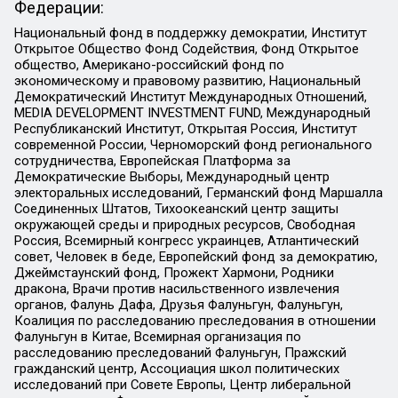
Федерации:
Национальный фонд в поддержку демократии, Институт
Открытое Общество Фонд Содействия, Фонд Открытое
общество, Американо-российский фонд по
экономическому и правовому развитию, Национальный
Демократический Институт Международных Отношений,
MEDIA DEVELOPMENT INVESTMENT FUND, Международный
Республиканский Институт, Открытая Россия, Институт
современной России, Черноморский фонд регионального
сотрудничества, Европейская Платформа за
Демократические Выборы, Международный центр
электоральных исследований, Германский фонд Маршалла
Соединенных Штатов, Тихоокеанский центр защиты
окружающей среды и природных ресурсов, Свободная
Россия, Всемирный конгресс украинцев, Атлантический
совет, Человек в беде, Европейский фонд за демократию,
Джеймстаунский фонд, Прожект Хармони, Родники
дракона, Врачи против насильственного извлечения
органов, Фалунь Дафа, Друзья Фалуньгун, Фалуньгун,
Коалиция по расследованию преследования в отношении
Фалуньгун в Китае, Всемирная организация по
расследованию преследований Фалуньгун, Пражский
гражданский центр, Ассоциация школ политических
исследований при Совете Европы, Центр либеральной