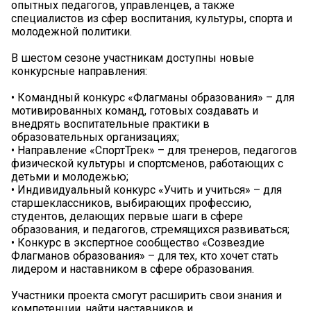
опытных педагогов, управленцев, а также
специалистов из сфер воспитания, культуры, спорта и
молодежной политики.
В шестом сезоне участникам доступны новые
конкурсные направления:
• Командный конкурс «Флагманы образования» – для
мотивированных команд, готовых создавать и
внедрять воспитательные практики в
образовательных организациях;
• Направление «СпортТрек» – для тренеров, педагогов
физической культуры и спортсменов, работающих с
детьми и молодежью;
• Индивидуальный конкурс «Учить и учиться» – для
старшеклассников, выбирающих профессию,
студентов, делающих первые шаги в сфере
образования, и педагогов, стремящихся развиваться;
• Конкурс в экспертное сообщество «Созвездие
Флагманов образования» – для тех, кто хочет стать
лидером и наставником в сфере образования.
Участники проекта смогут расширить свои знания и
компетенции, найти наставников и