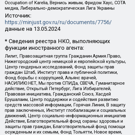
Occupation of Karelia, Вернись живым, Фридом Хаус, СОТА
медиа, Либерально-демократическая Лига Украины
Источник:
https://minjust.gov.ru/ru/documents/7756/
данные на
13.05.2024
* Сведения реестра НКО, выполняющих
функции иностранного агента:
Лилит, Правозащитная группа Гражданин.Армия.Право,
Нижегородский центр немецкой и европейской культуры,
Центр гендерных исследований, Фонд защиты прав
граждан Штаб, Институт права и публичной политики,
Фонд борьбы с коррупцией, Альянс врачей,
НАСИЛИЮ.НЕТ, Мы против СПИДа, СВЕЧА, Гуманитарное
действие, Открытый Петербург, Лига Избирателей,
Правовая инициатива, Гражданский Союз, Хасдей
Ерушалаим, Центр поддержки и содействия развитию
средств массовой информации, Горячая Линия, В защиту
прав заключенных, Институт глобализации и социальных
движений, Центр социально-информационных инициатив
Действие, Благотворительный фонд охраны здоровья и
защиты прав граждан, Благотворительный фонд помощи
осужденным и их семьям, Фонд Тольятти, Новое время,