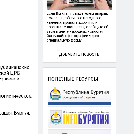
Если Вы стали свидетелем аварии,
пожара, необычного погодного
явления, провала дороги или
прорыва теплотрассы, сообщите об
этом в ленте народных новостей.
Загружайте фотографии через
специальную форму.
ДОБАВИТЬ НОВОСТЬ
публиканских
нской ЦРБ
 Эрженой
ПОЛЕЗНЫЕ РЕСУРСЫ
логистическое,
ацая, Бургуя,