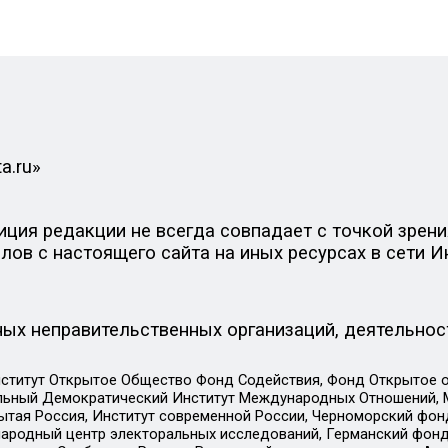
a.ru»
ия редакции не всегда совпадает с точкой зрения
ов с настоящего сайта на иных ресурсах в сети И
ых неправительственных организаций, деятельнос
ститут Открытое Общество Фонд Содействия, Фонд Открытое 
альный Демократический Институт Международных Отношений,
тая Россия, Институт современной России, Черноморский фонд
родный центр электоральных исследований, Германский фонд