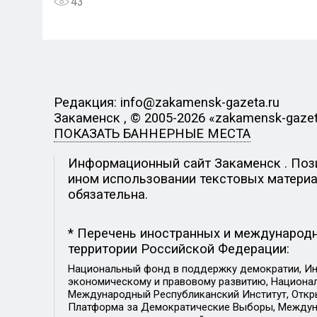
43
Редакция: info@zakamensk-gazeta.ru
Закаменск , © 2005-2026 «zakamensk-gazet
ПОКАЗАТЬ БАННЕРНЫЕ МЕСТА
Информационный сайт Закаменск . Позиц
ином использовании текстовых материал
обязательна.
* Перечень иностранных и международн
территории Российской Федерации:
Национальный фонд в поддержку демократии, Ин
экономическому и правовому развитию, Национ
Международный Республиканский Институт, Откры
Платформа за Демократические Выборы, Междуна