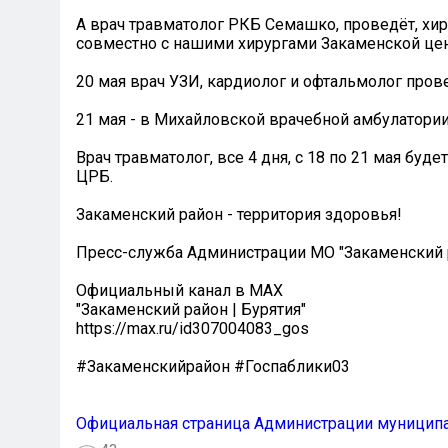
А врач травматолог РКБ Семашко, проведёт, хи
совместно с нашими хирургами Закаменской це
20 мая врач УЗИ, кардиолог и офтальмолог пров
21 мая - в Михайловской врачебной амбулатории
Врач травматолог, все 4 дня, с 18 по 21 мая бу
ЦРБ.
Закаменский район - территория здоровья!
Пресс-служба Администрации МО "Закаменский 
Официальный канал в МАХ
"Закаменский район | Бурятия"
https://max.ru/id307004083_gos
#Закаменскийрайон #Госпаблики03
Официальная страница Администрации муниципа