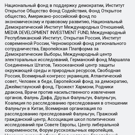
Национальный фонд в поддержку демократии, Институт
Открытое Общество Фонд Содействия, Фонд Открытое
общество, Американо-российский фонд по
экономическому и правовому развитию, Национальный
Демократический Институт Международных Отношений,
MEDIA DEVELOPMENT INVESTMENT FUND, Международный
Республиканский Институт, Открытая Россия, Институт
современной России, Черноморский фонд регионального
сотрудничества, Европейская Платформа за
Демократические Выборы, Международный центр
электоральных исследований, Германский фонд Маршалла
Соединенных Штатов, Тихоокеанский центр защиты
окружающей среды и природных ресурсов, Свободная
Россия, Всемирный конгресс украинцев, Атлантический
совет, Человек в беде, Европейский фонд за демократию,
Джеймстаунский фонд, Прожект Хармони, Родники
дракона, Врачи против насильственного извлечения
органов, Фалунь Дафа, Друзья Фалуньгун, Фалуньгун,
Коалиция по расследованию преследования в отношении
Фалуньгун в Китае, Всемирная организация по
расследованию преследований Фалуньгун, Пражский
гражданский центр, Ассоциация школ политических
исследований при Совете Европы, Центр либеральной
современности, Форум русскоязычных европейцев,