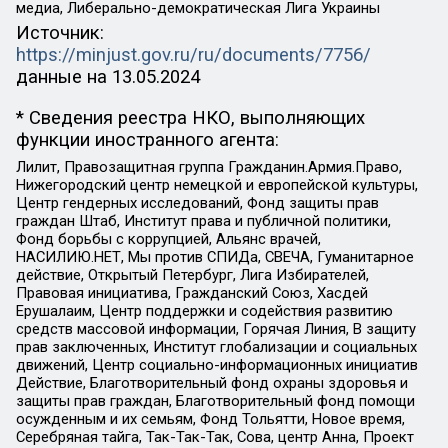
медиа, Либерально-демократическая Лига Украины
Источник:
https://minjust.gov.ru/ru/documents/7756/
данные на
13.05.2024
* Сведения реестра НКО, выполняющих
функции иностранного агента:
Лилит, Правозащитная группа Гражданин.Армия.Право,
Нижегородский центр немецкой и европейской культуры,
Центр гендерных исследований, Фонд защиты прав
граждан Штаб, Институт права и публичной политики,
Фонд борьбы с коррупцией, Альянс врачей,
НАСИЛИЮ.НЕТ, Мы против СПИДа, СВЕЧА, Гуманитарное
действие, Открытый Петербург, Лига Избирателей,
Правовая инициатива, Гражданский Союз, Хасдей
Ерушалаим, Центр поддержки и содействия развитию
средств массовой информации, Горячая Линия, В защиту
прав заключенных, Институт глобализации и социальных
движений, Центр социально-информационных инициатив
Действие, Благотворительный фонд охраны здоровья и
защиты прав граждан, Благотворительный фонд помощи
осужденным и их семьям, Фонд Тольятти, Новое время,
Серебряная тайга, Так-Так-Так, Сова, центр Анна, Проект