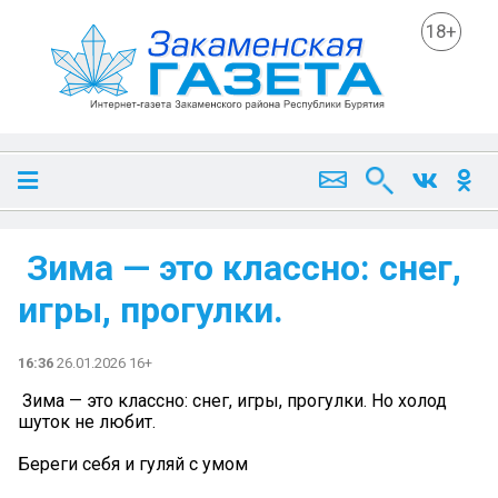
18+
️ Зима — это классно: снег,
игры, прогулки.
16:36
26.01.2026 16+
️ Зима — это классно: снег, игры, прогулки. Но холод
шуток не любит.
Береги себя и гуляй с умом