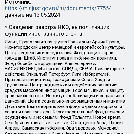
Источник:
https://minjust.gov.ru/ru/documents/7756/
данные на
13.05.2024
* Сведения реестра НКО, выполняющих
функции иностранного агента:
Лилит, Правозащитная группа Гражданин.Армия.Право,
Нижегородский центр немецкой и европейской культуры,
Центр гендерных исследований, Фонд защиты прав
граждан Штаб, Институт права и публичной политики,
Фонд борьбы с коррупцией, Альянс врачей,
НАСИЛИЮ.НЕТ, Мы против СПИДа, СВЕЧА, Гуманитарное
действие, Открытый Петербург, Лига Избирателей,
Правовая инициатива, Гражданский Союз, Хасдей
Ерушалаим, Центр поддержки и содействия развитию
средств массовой информации, Горячая Линия, В защиту
прав заключенных, Институт глобализации и социальных
движений, Центр социально-информационных инициатив
Действие, Благотворительный фонд охраны здоровья и
защиты прав граждан, Благотворительный фонд помощи
осужденным и их семьям, Фонд Тольятти, Новое время,
Серебряная тайга, Так-Так-Так, Сова, центр Анна, Проект
Апрель, Самарская губерния, Эра здоровья, Мемориал,
Аналитический Центр Юрия Левады, Издательство Парк