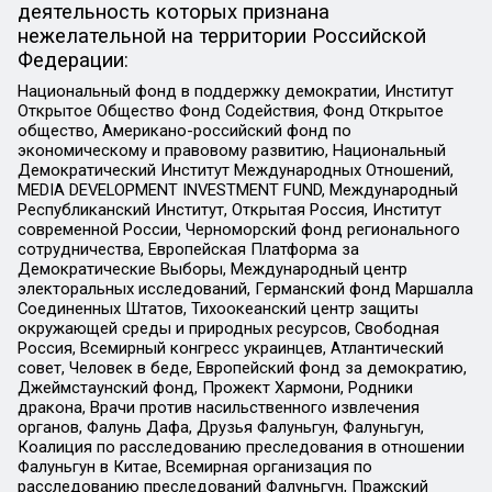
деятельность которых признана
нежелательной на территории Российской
Федерации:
Национальный фонд в поддержку демократии, Институт
Открытое Общество Фонд Содействия, Фонд Открытое
общество, Американо-российский фонд по
экономическому и правовому развитию, Национальный
Демократический Институт Международных Отношений,
MEDIA DEVELOPMENT INVESTMENT FUND, Международный
Республиканский Институт, Открытая Россия, Институт
современной России, Черноморский фонд регионального
сотрудничества, Европейская Платформа за
Демократические Выборы, Международный центр
электоральных исследований, Германский фонд Маршалла
Соединенных Штатов, Тихоокеанский центр защиты
окружающей среды и природных ресурсов, Свободная
Россия, Всемирный конгресс украинцев, Атлантический
совет, Человек в беде, Европейский фонд за демократию,
Джеймстаунский фонд, Прожект Хармони, Родники
дракона, Врачи против насильственного извлечения
органов, Фалунь Дафа, Друзья Фалуньгун, Фалуньгун,
Коалиция по расследованию преследования в отношении
Фалуньгун в Китае, Всемирная организация по
расследованию преследований Фалуньгун, Пражский