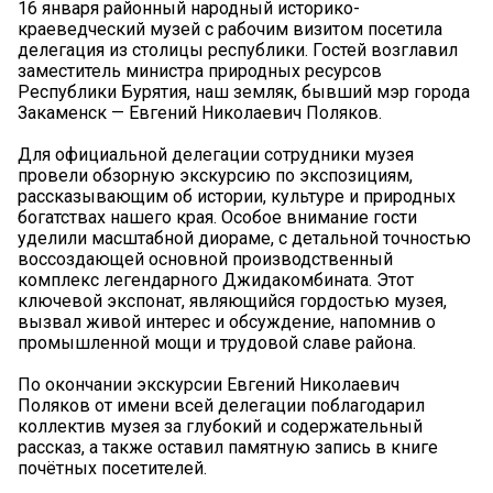
16 января районный народный историко-
краеведческий музей с рабочим визитом посетила
делегация из столицы республики. Гостей возглавил
заместитель министра природных ресурсов
Республики Бурятия, наш земляк, бывший мэр города
Закаменск — Евгений Николаевич Поляков.
Для официальной делегации сотрудники музея
провели обзорную экскурсию по экспозициям,
рассказывающим об истории, культуре и природных
богатствах нашего края. Особое внимание гости
уделили масштабной диораме, с детальной точностью
воссоздающей основной производственный
комплекс легендарного Джидакомбината. Этот
ключевой экспонат, являющийся гордостью музея,
вызвал живой интерес и обсуждение, напомнив о
промышленной мощи и трудовой славе района.
По окончании экскурсии Евгений Николаевич
Поляков от имени всей делегации поблагодарил
коллектив музея за глубокий и содержательный
рассказ, а также оставил памятную запись в книге
почётных посетителей.