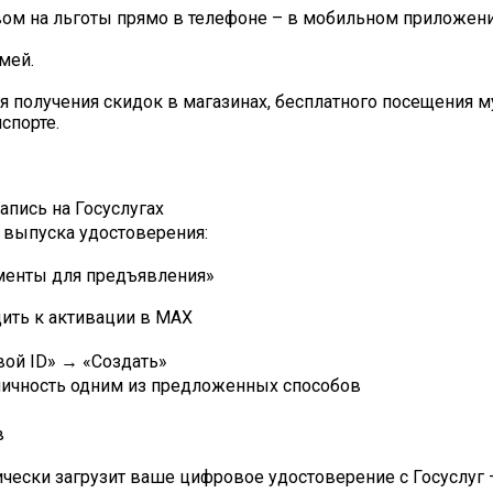
вом на льготы прямо в телефоне – в мобильном приложен
мей.
 получения скидок в магазинах, бесплатного посещения м
спорте.
апись на Госуслугах
 выпуска удостоверения:
менты для предъявления»
ить к активации в МАХ
ой ID» → «Создать»⠀
личность одним из предложенных способов
в
ески загрузит ваше цифровое удостоверение с Госуслуг –