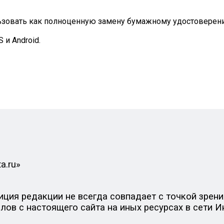
ьзовать как полноценную замену бумажному удостоверен
 и Android.
a.ru»
ия редакции не всегда совпадает с точкой зрения
ов с настоящего сайта на иных ресурсах в сети И