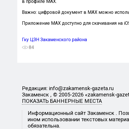
в профиле МАХ.
⠀
Важно: цифровой документ в МАХ можно испол
⠀
Приложение МАХ доступно для скачивания на iOS
Гку ЦЗН Закаменского района
84
Редакция: info@zakamensk-gazeta.ru
Закаменск , © 2005-2026 «zakamensk-gazet
ПОКАЗАТЬ БАННЕРНЫЕ МЕСТА
Информационный сайт Закаменск . Позиц
ином использовании текстовых материал
обязательна.