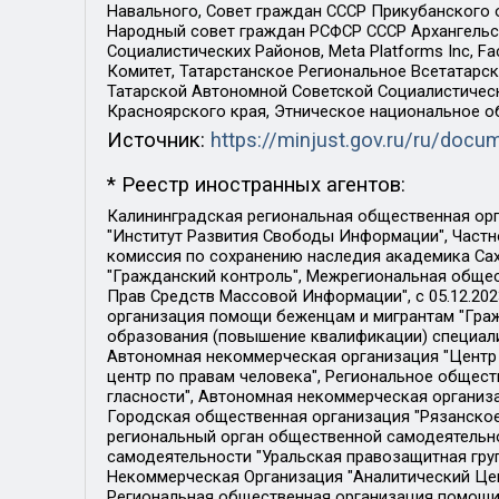
Навального, Совет граждан СССР Прикубанского 
Народный совет граждан РСФСР СССР Архангельск
Социалистических Районов, Meta Platforms Inc, 
Комитет, Татарстанское Региональное Всетатар
Татарской Автономной Советской Социалистическ
Красноярского края, Этническое национальное о
Источник:
https://minjust.gov.ru/ru/doc
* Реестр иностранных агентов:
Калининградская региональная общественная организация "Экозащита!-Женсовет", Фонд содействия защите прав и свобод граждан "Общественный вердикт", Фонд "Институт Развития Свободы Информации", Частное учреждение "Информационное агентство МЕМО. РУ", Региональная общественная организация "Общественная комиссия по сохранению наследия академика Сахарова", Фонд поддержки свободы прессы, Санкт-Петербургская общественная правозащитная организация "Гражданский контроль", Межрегиональная общественная организация "Информационно-просветительский центр "Мемориал", Региональный Фонд "Центр Защиты Прав Средств Массовой Информации", с 05.12.2023 Фонд "Центр Защиты Прав Средств массовой информации", Региональная общественная благотворительная организация помощи беженцам и мигрантам "Гражданское содействие", Негосударственное образовательное учреждение дополнительного профессионального образования (повышение квалификации) специалистов "АКАДЕМИЯ ПО ПРАВАМ ЧЕЛОВЕКА", Свердловская региональная общественная организация "Сутяжник", Автономная некоммерческая организация "Центр независимых социологических исследований", Союз общественных объединений "Российский исследовательский центр по правам человека", Региональное общественное учреждение научно-информационный центр "МЕМОРИАЛ", Некоммерческая организация "Фонд защиты гласности", Автономная некоммерческая организация "Институт прав человека", Городская общественная организация "Екатеринбургское общество "МЕМОРИАЛ", Городская общественная организация "Рязанское историко-просветительское и правозащитное общество "Мемориал" (Рязанский Мемориал), Челябинский региональный орган общественной самодеятельности – женское общественное объединение "Женщины Евразии", Челябинский региональный орган общественной самодеятельности "Уральская правозащитная группа", Фонд содействия защите здоровья и социальной справедливости имени Андрея Рылькова, Автономная Некоммерческая Организация "Аналитический Центр Юрия Левады", Автономная некоммерческая организация социальной поддержки населения "Проект Апрель", Региональная общественная организация помощи женщинам и детям, находящимся в кризисной ситуации "Информационно-методический центр "Анна", Фонд содействия развитию массовых коммуникаций и правовому просвещению "Так-так-Так", Фонд содействия устойчивому развитию "Серебряная тайга", Свердловский региональный общественный фонд социальных проектов "Новое время", "Idel.Реалии", Кавказ.Реалии, Крым.Реалии, Телеканал Настоящее Время, Татаро-башкирская служба Радио Свобода (Azatliq Radiosi), Радио Свободная Европа/Радио Свобода (PCE/PC), "Сибирь.Реалии", "Фактограф", Благотворительный фонд помощи осужденным и их семьям, Автономная некоммерческая организация "Институт глобализации и социальных движений", Фонд "В защиту прав заключенных", Частное учреждение "Центр поддержки и содействия развитию средств массовой информации", Пензенский региональный общественный благотворительный фонд "Гражданский союз", "Север.Реалии", Некоммерческая организация Фонд "Правовая инициатива", 