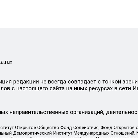
a.ru»
ия редакции не всегда совпадает с точкой зрения
ов с настоящего сайта на иных ресурсах в сети И
ых неправительственных организаций, деятельнос
ститут Открытое Общество Фонд Содействия, Фонд Открытое 
альный Демократический Институт Международных Отношений,