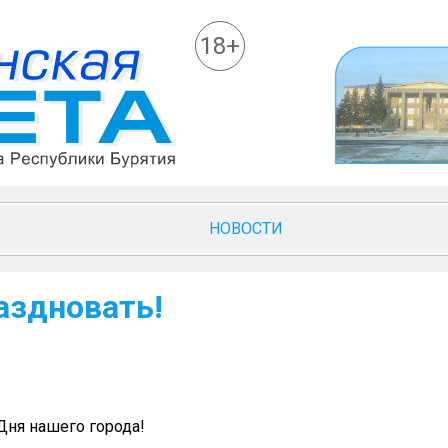
18+
НОВОСТИ
аздновать!
Дня нашего города!