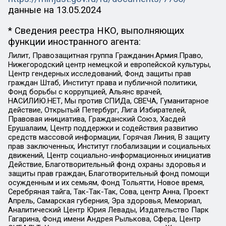
данные на
13.05.2024
* Сведения реестра НКО, выполняющих
функции иностранного агента:
Лилит, Правозащитная группа Гражданин.Армия.Право,
Нижегородский центр немецкой и европейской культуры,
Центр гендерных исследований, Фонд защиты прав
граждан Штаб, Институт права и публичной политики,
Фонд борьбы с коррупцией, Альянс врачей,
НАСИЛИЮ.НЕТ, Мы против СПИДа, СВЕЧА, Гуманитарное
действие, Открытый Петербург, Лига Избирателей,
Правовая инициатива, Гражданский Союз, Хасдей
Ерушалаим, Центр поддержки и содействия развитию
средств массовой информации, Горячая Линия, В защиту
прав заключенных, Институт глобализации и социальных
движений, Центр социально-информационных инициатив
Действие, Благотворительный фонд охраны здоровья и
защиты прав граждан, Благотворительный фонд помощи
осужденным и их семьям, Фонд Тольятти, Новое время,
Серебряная тайга, Так-Так-Так, Сова, центр Анна, Проект
Апрель, Самарская губерния, Эра здоровья, Мемориал,
Аналитический Центр Юрия Левады, Издательство Парк
Гагарина, Фонд имени Андрея Рылькова, Сфера, Центр