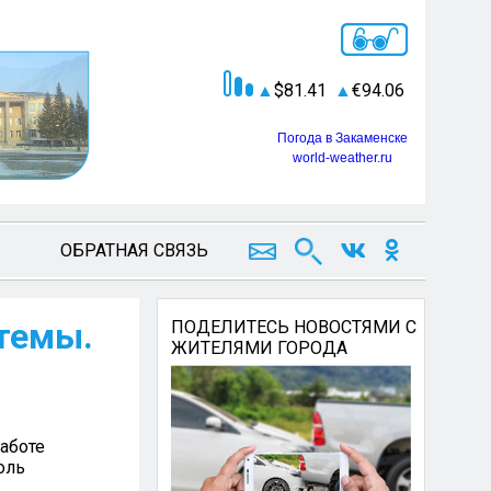
81.41
94.06
Погода в Закаменске
world-weather.ru
ОБРАТНАЯ СВЯЗЬ
темы.
ПОДЕЛИТЕСЬ НОВОСТЯМИ С
ЖИТЕЛЯМИ ГОРОДА
аботе
оль