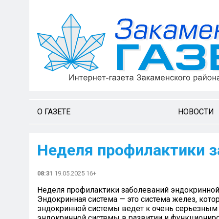
О ГАЗЕТЕ
НОВОСТИ
Неделя профилактики з
08:31
19.05.2025 16+
Неделя профилактики заболеваний эндокринной
Эндокринная система — это система желез, кот
эндокринной системы ведет к очень серьезным
эндокринной системы в развитии и функциониро