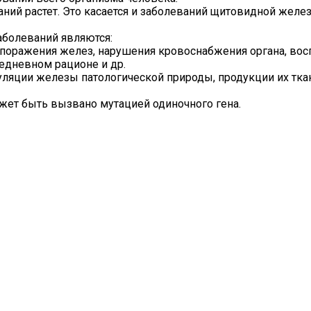
ний растет. Это касается и заболеваний щитовидной желез
болеваний являются:
 поражения желез, нарушения кровоснабжения органа, вос
едневном рационе и др.
уляции железы патологической природы, продукции их тка
жет быть вызвано мутацией одиночного гена.