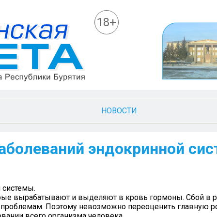
18+
НОВОСТИ
аболеваний эндокринной сис
 системы.
орые вырабатывают и выделяют в кровь гормоны. Сбой в р
 проблемам. Поэтому невозможно переоценить главную р
вании всего организма человека.