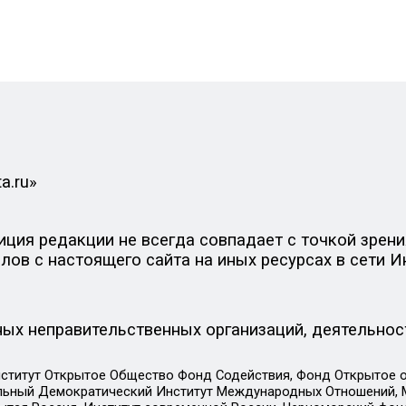
a.ru»
ия редакции не всегда совпадает с точкой зрения
ов с настоящего сайта на иных ресурсах в сети И
ых неправительственных организаций, деятельнос
ститут Открытое Общество Фонд Содействия, Фонд Открытое 
альный Демократический Институт Международных Отношений,